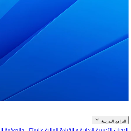
البرامج التدريبية
الدورات التدريبية الإدارية و القيادة
المالية والامتثال والحوكمة 