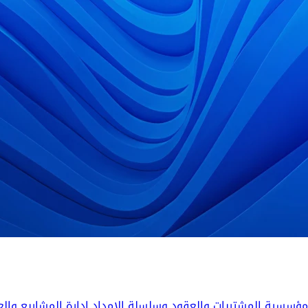
المؤسسية
المشتريات والعقود وسلسلة الإمداد
إدارة المشاريع والع