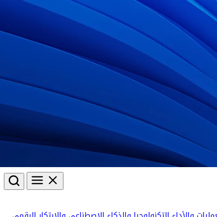
مليات والأداء
التكنولوجيا والذكاء الاصطناعي والابتكار الرقمي