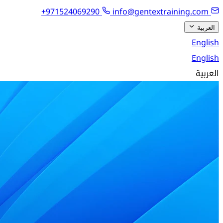
+971524069290
info@gentextraining.com
العربية
English
English
العربية