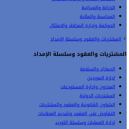
الخزانة والميزانية
المحاسبة والمالية
الحوكمة وإدارة المخاطر والامتثال
المشتريات والعقود وسلسلة الإمداد
المشتريات والعقود وسلسلة الإمداد
الجمارك والسلامة
إدارة الموردين
المخزون وإدارة المستودعات
المشتريات الدولية
الشؤون القانونية والعقود والمشتريات
التفاوض على العقود وتقديم العطاءات
إدارة العمليات وسلسلة التوريد