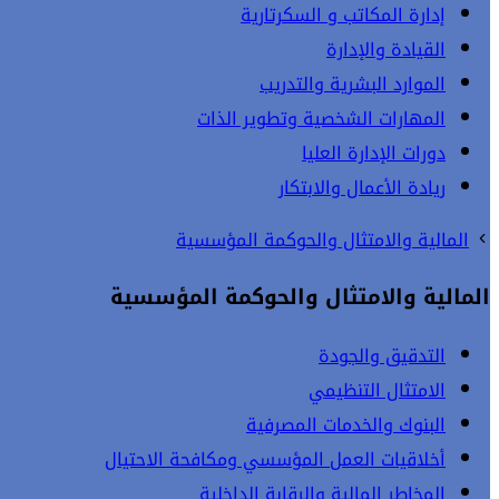
إدارة المكاتب و السكرتارية
القيادة والإدارة
الموارد البشرية والتدريب
المهارات الشخصية وتطوير الذات
دورات الإدارة العليا
ريادة الأعمال والابتكار
المالية والامتثال والحوكمة المؤسسية
المالية والامتثال والحوكمة المؤسسية
التدقيق والجودة
الامتثال التنظيمي
البنوك والخدمات المصرفية
أخلاقيات العمل المؤسسي ومكافحة الاحتيال
المخاطر المالية والرقابة الداخلية