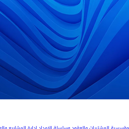
المؤسسية
المشتريات والعقود وسلسلة الإمداد
إدارة المشاريع والع