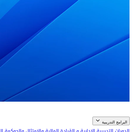
البرامج التدريبية
الدورات التدريبية الإدارية و القيادة
المالية والامتثال والحوكمة 