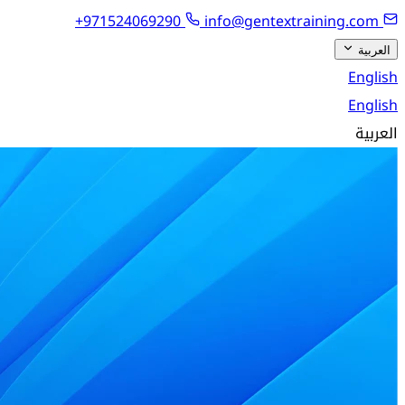
+971524069290
info@gentextraining.com
العربية
English
English
العربية