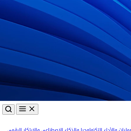
مليات والأداء
التكنولوجيا والذكاء الاصطناعي والابتكار الرقمي