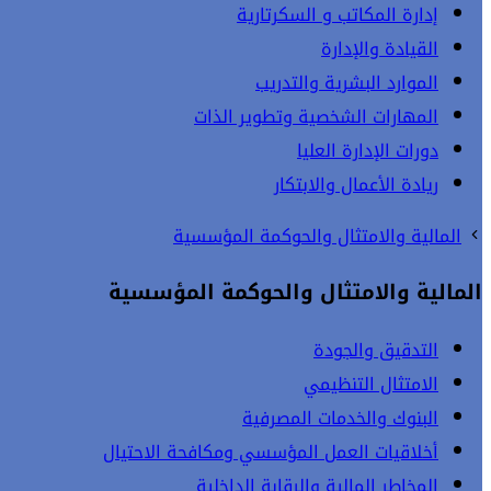
إدارة المكاتب و السكرتارية
القيادة والإدارة
الموارد البشرية والتدريب
المهارات الشخصية وتطوير الذات
دورات الإدارة العليا
ريادة الأعمال والابتكار
المالية والامتثال والحوكمة المؤسسية
المالية والامتثال والحوكمة المؤسسية
التدقيق والجودة
الامتثال التنظيمي
البنوك والخدمات المصرفية
أخلاقيات العمل المؤسسي ومكافحة الاحتيال
المخاطر المالية والرقابة الداخلية