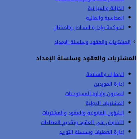
الخزانة والميزانية
المحاسبة والمالية
الحوكمة وإدارة المخاطر والامتثال
المشتريات والعقود وسلسلة الإمداد
المشتريات والعقود وسلسلة الإمداد
الجمارك والسلامة
إدارة الموردين
المخزون وإدارة المستودعات
المشتريات الدولية
الشؤون القانونية والعقود والمشتريات
التفاوض على العقود وتقديم العطاءات
إدارة العمليات وسلسلة التوريد