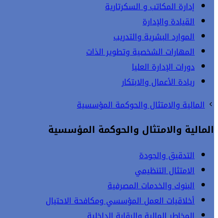
إدارة المكاتب و السكرتارية
القيادة والإدارة
الموارد البشرية والتدريب
المهارات الشخصية وتطوير الذات
دورات الإدارة العليا
ريادة الأعمال والابتكار
المالية والامتثال والحوكمة المؤسسية
المالية والامتثال والحوكمة المؤسسية
التدقيق والجودة
الامتثال التنظيمي
البنوك والخدمات المصرفية
أخلاقيات العمل المؤسسي ومكافحة الاحتيال
المخاطر المالية والرقابة الداخلية