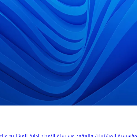
المؤسسية
المشتريات والعقود وسلسلة الإمداد
إدارة المشاريع والع