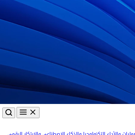
مليات والأداء
التكنولوجيا والذكاء الاصطناعي والابتكار الرقمي