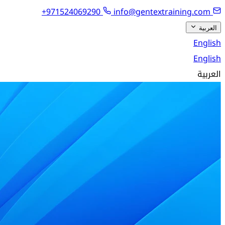
+971524069290
info@gentextraining.com
العربية
English
English
العربية