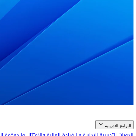
البرامج التدريبية
الدورات التدريبية الإدارية و القيادة
المالية والامتثال والحوكمة 