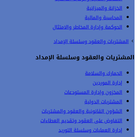
الخزانة والميزانية
المحاسبة والمالية
الحوكمة وإدارة المخاطر والامتثال
المشتريات والعقود وسلسلة الإمداد
المشتريات والعقود وسلسلة الإمداد
الجمارك والسلامة
إدارة الموردين
المخزون وإدارة المستودعات
المشتريات الدولية
الشؤون القانونية والعقود والمشتريات
التفاوض على العقود وتقديم العطاءات
إدارة العمليات وسلسلة التوريد