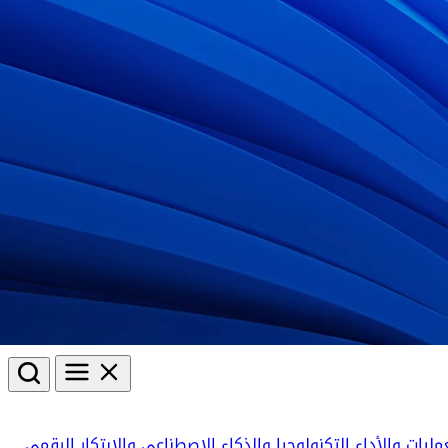
مليات والأداء
التكنولوجيا والذكاء الاصطناعي والابتكار الرقمي