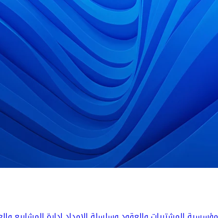
المؤسسية
المشتريات والعقود وسلسلة الإمداد
إدارة المشاريع والع