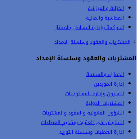
الخزانة والميزانية
المحاسبة والمالية
الحوكمة وإدارة المخاطر والامتثال
المشتريات والعقود وسلسلة الإمداد
المشتريات والعقود وسلسلة الإمداد
الجمارك والسلامة
إدارة الموردين
المخزون وإدارة المستودعات
المشتريات الدولية
الشؤون القانونية والعقود والمشتريات
التفاوض على العقود وتقديم العطاءات
إدارة العمليات وسلسلة التوريد