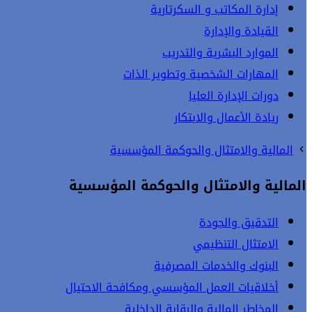
إدارة المكاتب و السكرتارية
القيادة والإدارة
الموارد البشرية والتدريب
المهارات الشخصية وتطوير الذات
دورات الإدارة العليا
ريادة الأعمال والابتكار
المالية والامتثال والحوكمة المؤسسية
المالية والامتثال والحوكمة المؤسسية
التدقيق والجودة
الامتثال التنظيمي
البنوك والخدمات المصرفية
أخلاقيات العمل المؤسسي ومكافحة الاحتيال
المخاطر المالية والرقابة الداخلية