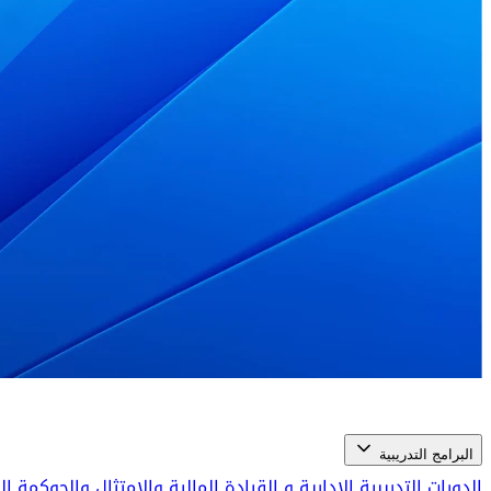
البرامج التدريبية
الدورات التدريبية الإدارية و القيادة
المالية والامتثال والحوكمة 