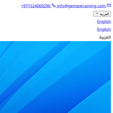
+971524069290
info@gentextraining.com
العربية
English
English
العربية