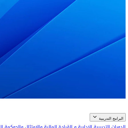
البرامج التدريبية
الدورات التدريبية الإدارية و القيادة
المالية والامتثال والحوكمة 