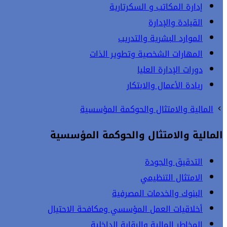
إدارة المكاتب و السكرتارية
القيادة والإدارة
الموارد البشرية والتدريب
المهارات الشخصية وتطوير الذات
دورات الإدارة العليا
ريادة الأعمال والابتكار
المالية والامتثال والحوكمة المؤسسية
المالية والامتثال والحوكمة المؤسسية
التدقيق والجودة
الامتثال التنظيمي
البنوك والخدمات المصرفية
أخلاقيات العمل المؤسسي ومكافحة الاحتيال
المخاطر المالية والرقابة الداخلية