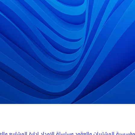
المؤسسية
المشتريات والعقود وسلسلة الإمداد
إدارة المشاريع والع