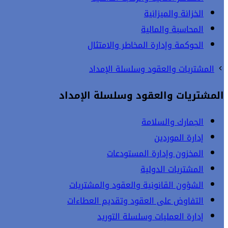
الخزانة والميزانية
المحاسبة والمالية
الحوكمة وإدارة المخاطر والامتثال
المشتريات والعقود وسلسلة الإمداد
المشتريات والعقود وسلسلة الإمداد
الجمارك والسلامة
إدارة الموردين
المخزون وإدارة المستودعات
المشتريات الدولية
الشؤون القانونية والعقود والمشتريات
التفاوض على العقود وتقديم العطاءات
إدارة العمليات وسلسلة التوريد