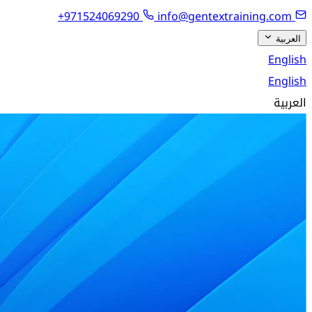
+971524069290
info@gentextraining.com
العربية
English
English
العربية