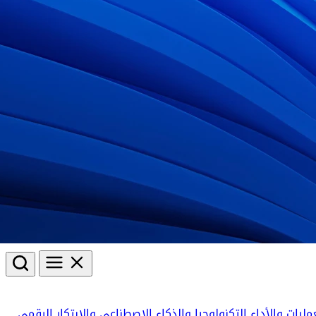
مليات والأداء
التكنولوجيا والذكاء الاصطناعي والابتكار الرقمي