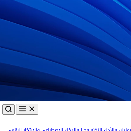
مليات والأداء
التكنولوجيا والذكاء الاصطناعي والابتكار الرقمي