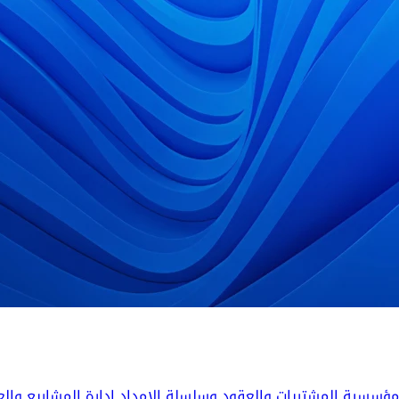
المؤسسية
المشتريات والعقود وسلسلة الإمداد
إدارة المشاريع والع