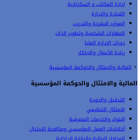
إدارة المكاتب و السكرتارية
القيادة والإدارة
الموارد البشرية والتدريب
المهارات الشخصية وتطوير الذات
دورات الإدارة العليا
ريادة الأعمال والابتكار
المالية والامتثال والحوكمة المؤسسية
المالية والامتثال والحوكمة المؤسسية
التدقيق والجودة
الامتثال التنظيمي
البنوك والخدمات المصرفية
أخلاقيات العمل المؤسسي ومكافحة الاحتيال
المخاطر المالية والرقابة الداخلية