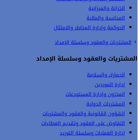
الخزانة والميزانية
المحاسبة والمالية
الحوكمة وإدارة المخاطر والامتثال
المشتريات والعقود وسلسلة الإمداد
المشتريات والعقود وسلسلة الإمداد
الجمارك والسلامة
إدارة الموردين
المخزون وإدارة المستودعات
المشتريات الدولية
الشؤون القانونية والعقود والمشتريات
التفاوض على العقود وتقديم العطاءات
إدارة العمليات وسلسلة التوريد