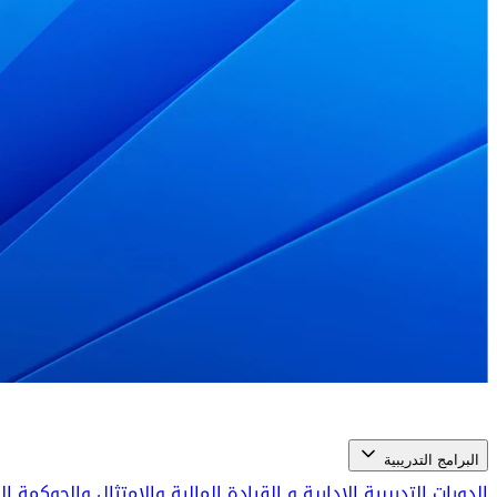
البرامج التدريبية
الدورات التدريبية الإدارية و القيادة
المالية والامتثال والحوكمة 