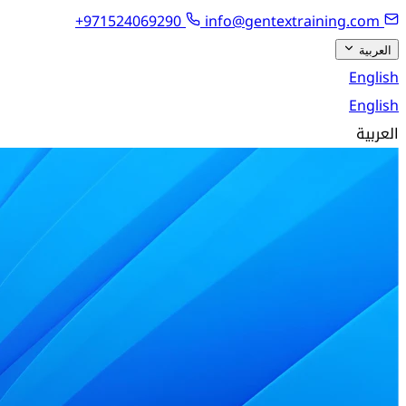
+971524069290
info@gentextraining.com
العربية
English
English
العربية