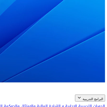
البرامج التدريبية
الدورات التدريبية الإدارية و القيادة
المالية والامتثال والحوكمة 