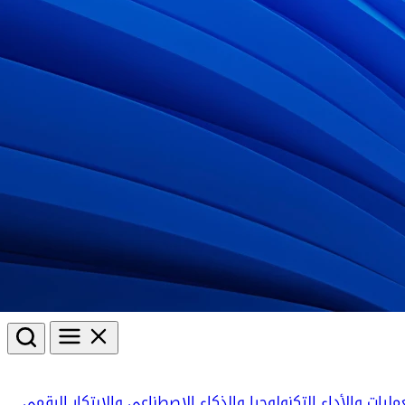
مليات والأداء
التكنولوجيا والذكاء الاصطناعي والابتكار الرقمي