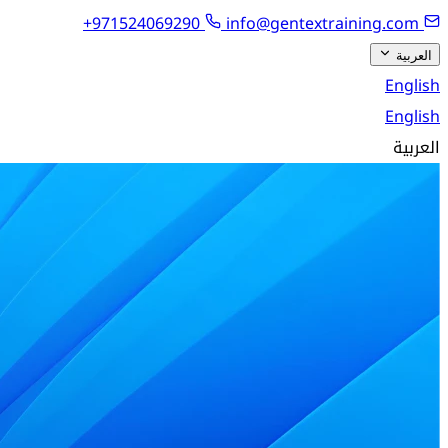
+971524069290
info@gentextraining.com
العربية
English
English
العربية