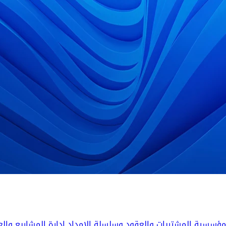
المؤسسية
المشتريات والعقود وسلسلة الإمداد
إدارة المشاريع والع