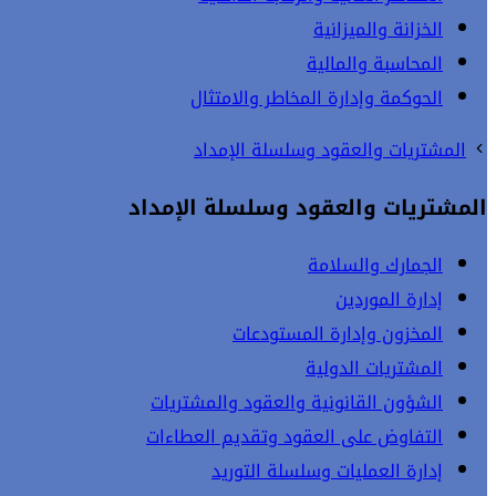
الخزانة والميزانية
المحاسبة والمالية
الحوكمة وإدارة المخاطر والامتثال
المشتريات والعقود وسلسلة الإمداد
المشتريات والعقود وسلسلة الإمداد
الجمارك والسلامة
إدارة الموردين
المخزون وإدارة المستودعات
المشتريات الدولية
الشؤون القانونية والعقود والمشتريات
التفاوض على العقود وتقديم العطاءات
إدارة العمليات وسلسلة التوريد