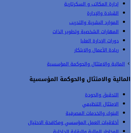
إدارة المكاتب و السكرتارية
القيادة والإدارة
الموارد البشرية والتدريب
المهارات الشخصية وتطوير الذات
دورات الإدارة العليا
ريادة الأعمال والابتكار
المالية والامتثال والحوكمة المؤسسية
المالية والامتثال والحوكمة المؤسسية
التدقيق والجودة
الامتثال التنظيمي
البنوك والخدمات المصرفية
أخلاقيات العمل المؤسسي ومكافحة الاحتيال
المخاطر المالية والرقابة الداخلية